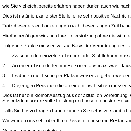
wie Sie vielleicht bereits erfahren haben dürfen auch wir, na
Dies ist natürlich, an erster Stelle, eine sehr positive Nachrich
Trotz dieser ersten Lockerungen nach dieser langen Zeit habe
Hierfür benötigen wir auch Ihre Unterstützung ohne die wir d
Folgende Punkte müssen wir auf Basis der Verordnung des
1. Zwischen den einzelnen Tischen oder Stuhllehnen müss
2. An einem Tisch dürfen nur Personen aus max. zwei Haush
3. Es dürfen nur Tische per Platzanweiser vergeben werden
4. Diejenigen Personen die an einem Tisch sitzen müssen si
Dies ist nur ein kleiner Auszug aus der aktuellen Verordnung
Sie trotzdem unsere volle Leistung und unseren besten Servic
Falls Sie hierzu Fragen haben können Sie selbstverständlich
Wir würden uns sehr über Ihren Besuch in unserem Restaurant
Mit gastfreundlichen Grüßen