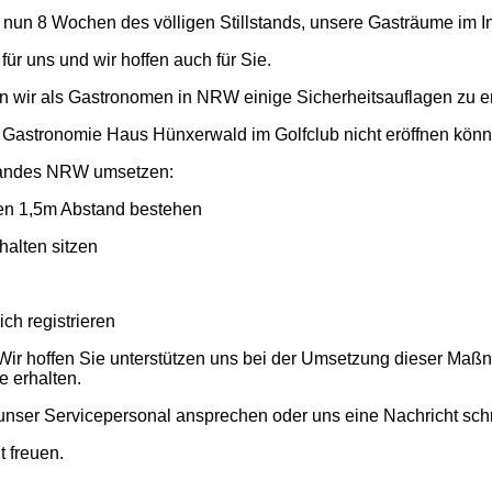
ch nun 8 Wochen des völligen Stillstands, unsere Gasträume im 
t für uns und wir hoffen auch für Sie.
n wir als Gastronomen in NRW einige Sicherheitsauflagen zu erf
ie Gastronomie Haus Hünxerwald im Golfclub nicht eröffnen könn
 Landes NRW umsetzen:
en 1,5m Abstand bestehen
alten sitzen
ch registrieren
. Wir hoffen Sie unterstützen uns bei der Umsetzung dieser Ma
e erhalten.
 unser Servicepersonal ansprechen oder uns eine Nachricht sch
 freuen.