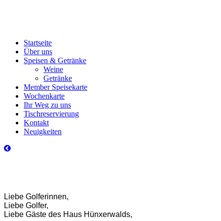
Startseite
Über uns
Speisen & Getränke
Weine
Getränke
Member Speisekarte
Wochenkarte
Ihr Weg zu uns
Tischreservierung
Kontakt
Neuigkeiten
Liebe Golferinnen,
Liebe Golfer,
Liebe Gäste des Haus Hünxerwalds,